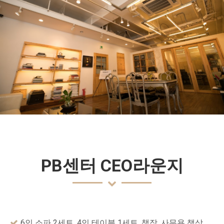
PB센터 CEO라운지
6인 소파 2세트, 4인 테이블 1세트, 책장, 사무용 책상,