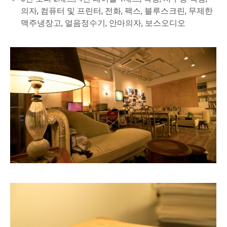
의자, 컴퓨터 및 프린터, 전화, 팩스, 블루스크린, 무제한
맥주냉장고, 얼음정수기, 안마의자, 보스오디오