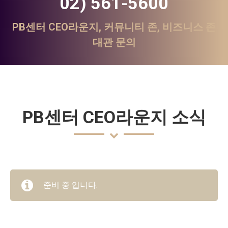
02) 561-5600
PB센터 CEO라운지, 커뮤니티 존, 비즈니스 존
대관 문의
PB센터 CEO라운지 소식
준비 중 입니다.