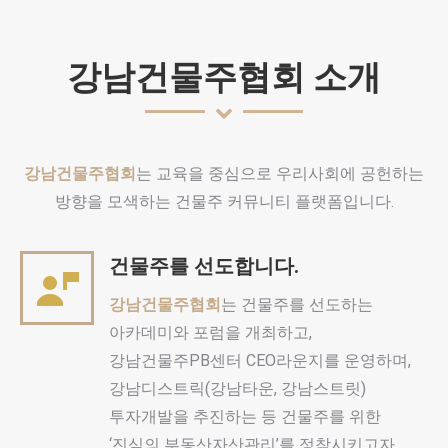
강남건물주협회 소개
강남건물주협회
는 교육을 중심으로 우리사회에 공헌하는
방향을 모색하는 건물주 커뮤니티 플랫폼입니다.
건물주를 선도합니다.
강남건물주협회
는 건물주를 선도하는
아카데미와 포럼을 개최하고,
강남건물주PB센터 CEO라운지를 운영하며,
강남디스트릭(강남타운, 강남스트릿)
투자개발을 추진하는 등 건물주를 위한
‘진심의 부동산자산관리’를 정착시키고자