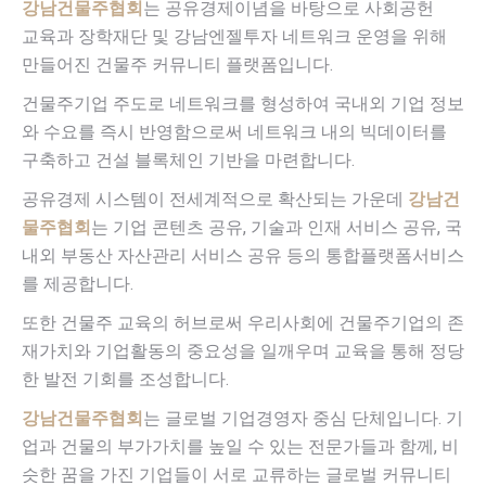
강남건물주협회
는 공유경제이념을 바탕으로 사회공헌
교육과 장학재단 및 강남엔젤투자 네트워크 운영을 위해
만들어진 건물주 커뮤니티 플랫폼입니다.
건물주기업 주도로 네트워크를 형성하여 국내외 기업 정보
와 수요를 즉시 반영함으로써 네트워크 내의 빅데이터를
구축하고 건설 블록체인 기반을 마련합니다.
공유경제 시스템이 전세계적으로 확산되는 가운데
강남건
물주협회
는 기업 콘텐츠 공유, 기술과 인재 서비스 공유, 국
내외 부동산 자산관리 서비스 공유 등의 통합플랫폼서비스
를 제공합니다.
또한 건물주 교육의 허브로써 우리사회에 건물주기업의 존
재가치와 기업활동의 중요성을 일깨우며 교육을 통해 정당
한 발전 기회를 조성합니다.
강남건물주협회
는 글로벌 기업경영자 중심 단체입니다. 기
업과 건물의 부가가치를 높일 수 있는 전문가들과 함께, 비
슷한 꿈을 가진 기업들이 서로 교류하는 글로벌 커뮤니티